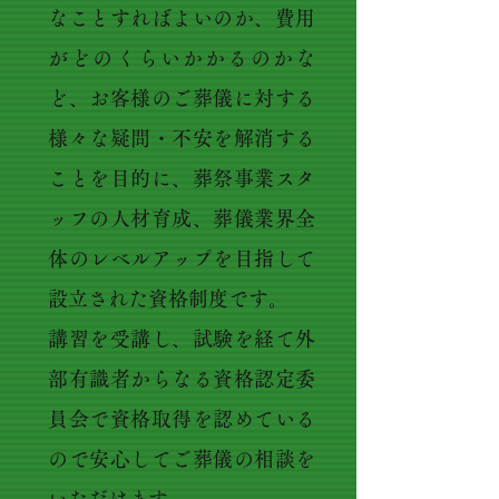
なことすればよいのか、費用
がどのくらいかかるのかな
ど、お客様のご葬儀に対する
様々な疑問・不安を解消する
ことを目的に、葬祭事業スタ
ッフの人材育成、葬儀業界全
体のレベルアップを目指して
設立された資格制度です。
講習を受講し、試験を経て外
部有識者からなる資格認定委
員会で資格取得を認めている
ので安心してご葬儀の相談を