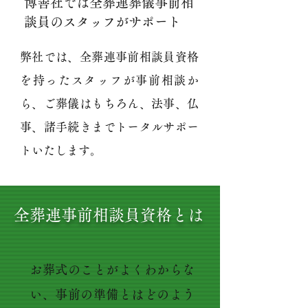
博善社では全葬連葬儀事前相
談員のスタッフがサポート
弊社では、全葬連事前相談員資格
を持ったスタッフが事前相談か
ら、ご葬儀はもちろん、法事、仏
事、諸手続きまでトータルサポー
トいたします。
全葬連事前相談員資格とは
お葬式のことがよくわからな
い、事前の準備とはどのよう